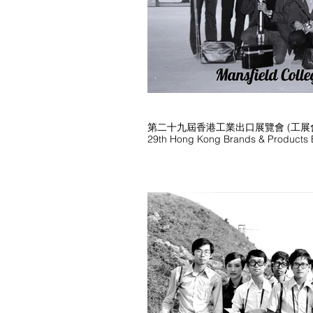
第二十九屆香港工業出口展覽會 (工展會) 
29th Hong Kong Brands & Products