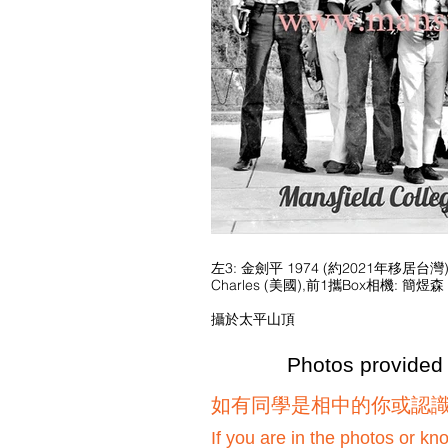
左3: 金劍平 1974 (約2021年移居台灣)
攝於太平山頂
Photos provided
​如有同學是相中的你或認
If you are in the photos or kn