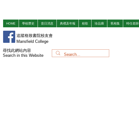
HOME
學校歷史
昔日消息
典禮及年報
校歌
珍品廊
舊相集
時任老師
追蹤格致書院校友會
Mansfield College
​尋找此網站內容
Search in this Website