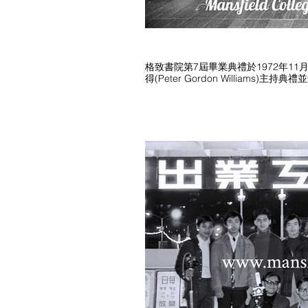
格致書院第7屆畢業典禮於​1972年
得(Peter Gordon Williams)主持