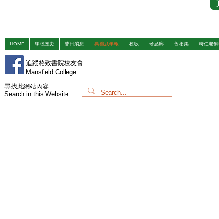
HOME
學校歷史
昔日消息
典禮及年報
校歌
珍品廊
舊相集
時任老師
追蹤格致書院校友會
Mansfield College
​尋找此網站內容
Search in this Website