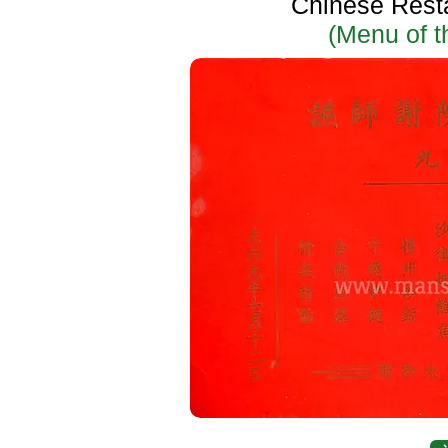
Chinese Resta
(Menu of t