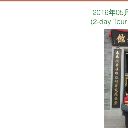
2016年0
(2-day Tour