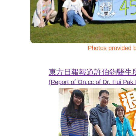
Photos provided
東方日報報道許伯鈞醫生所
(Report of On.cc of Dr. Hui Pak