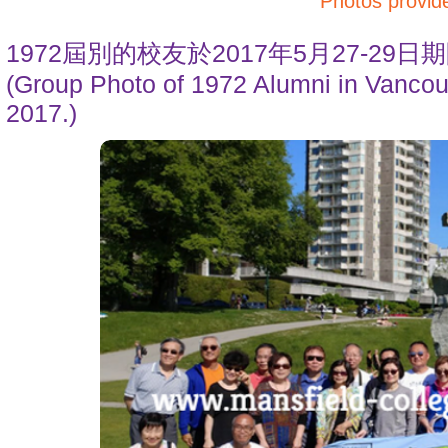
Photos provi
1972屆別的校友於2017年5月27-2
(Group Photo of 1972 Alumni in Vancou
2017.)