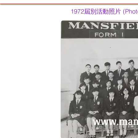
1972屆別活動照片 (Photos of