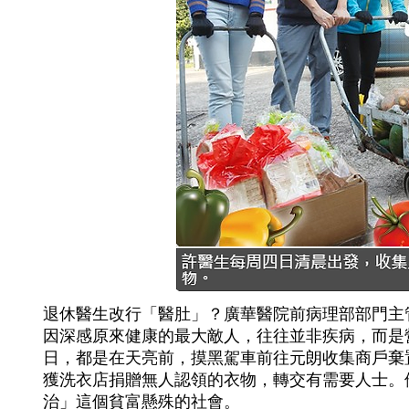
退休醫生改行「醫肚」？廣華醫院前病理部部門主
因深感原來健康的最大敵人，往往並非疾病，而是
日，都是在天亮前，摸黑駕車前往元朗收集商戶棄
獲洗衣店捐贈無人認領的衣物，轉交有需要人士。
治」這個貧富懸殊的社會。